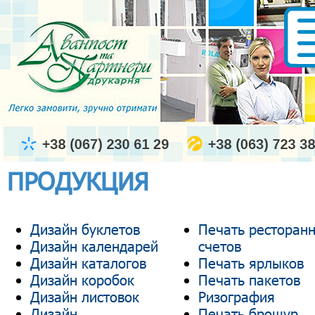
ПРОДУКЦИЯ
Дизайн буклетов
Печать ресторан
Дизайн календарей
счетов
Дизайн каталогов
Печать ярлыков
Дизайн коробок
Печать пакетов
Дизайн листовок
Ризография
Дизайн
Печать брошур